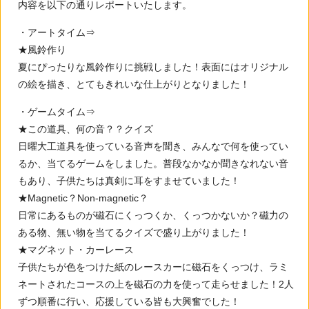
内容を以下の通りレポートいたします。
・アートタイム⇒
★風鈴作り
夏にぴったりな風鈴作りに挑戦しました！表面にはオリジナル
の絵を描き、とてもきれいな仕上がりとなりました！
・ゲームタイム⇒
★この道具、何の音？？クイズ
日曜大工道具を使っている音声を聞き、みんなで何を使ってい
るか、当てるゲームをしました。普段なかなか聞きなれない音
もあり、子供たちは真剣に耳をすませていました！
★Magnetic？Non-magnetic？
日常にあるものが磁石にくっつくか、くっつかないか？磁力の
ある物、無い物を当てるクイズで盛り上がりました！
★マグネット・カーレース
子供たちが色をつけた紙のレースカーに磁石をくっつけ、ラミ
ネートされたコースの上を磁石の力を使って走らせました！2人
ずつ順番に行い、応援している皆も大興奮でした！