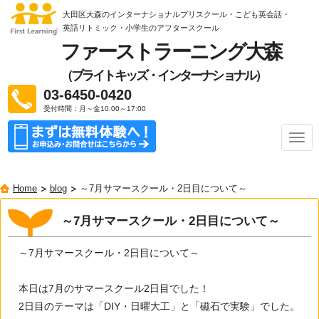
大田区大森のインターナショナルプリスクール・こども英会話・
英語リトミック
・小学生のアフタースクール
ファーストラーニング大森
（ブライトキッズ・インターナショナル）
03-6450-0420
受付時間：月～金10:00～17:00
ナ
ビ
ゲ
ー
Home
blog
～7月サマースクール・2日目について～
シ
ョ
ン
～7月サマースクール・2日目について～
～7月サマースクール・2日目について～
本日は7月のサマースクール2日目でした！
2日目のテーマは「DIY・日曜大工」と「磁石で実験」でした。