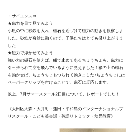
・サイエンス⇒
★磁力を目で見てみよう
小瓶の中に砂鉄を入れ、磁石を近づけて磁力の動きを観察しま
した。砂鉄が奇妙に動くので、子供たちはとても盛り上がりま
した！
★磁力で浮かせてみよう
強い力の磁石を使えば、紐で止めてあるちょうちょも、磁力に
引っ張られて空を飛んでいるように見えました！箱の上の磁石
を動かせば、ちょうちょもつられて動きました♪ちょうちょには
ペーパークリップを付けることで、磁石に反応します。
以上、7月サマースクール2日目について、レポートでした！
《大田区大森・大井町・蒲田・平和島のインターナショナルプ
リスクール・こども英会話・英語リトミック・幼児教育》