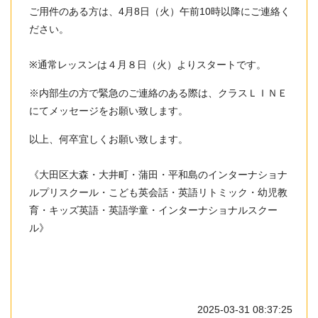
ご用件のある方は、
4
月
8
日（
火
）午前10時
以降にご連絡く
ださい。
※通常レッスンは４月８日（火）よりスタートです。
※内部生の方で緊急のご連絡のある際は、クラスＬＩＮＥ
にてメッセージをお願い致します。
以上、何卒宜しくお願い致します。
《大田区大森・大井町・蒲田・平和島のインターナショナ
ルプリスクール・こども英会話・英語リトミック・幼児教
育・キッズ英語・英語学童・インターナショナルスクー
ル》
2025-03-31 08:37:25