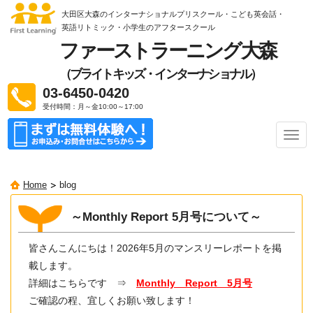
大田区大森のインターナショナルプリスクール・こども英会話・
英語リトミック
・小学生のアフタースクール
ファーストラーニング大森
（ブライトキッズ・インターナショナル）
03-6450-0420
受付時間：月～金10:00～17:00
ナ
ビ
ゲ
ー
Home
blog
シ
ョ
ン
～Monthly Report 5月号について～
皆さんこんにちは！2026年5月のマンスリーレポートを掲
載します。
詳細はこちらです ⇒
Monthly Report 5月号
ご確認の程、宜しくお願い致します！