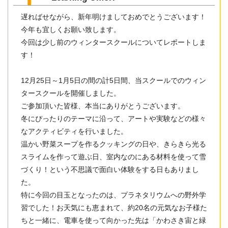
遅ればせながら、新年明けましておめでとうございます！
今年も宜しくお願い致します。
今回は少し前のウィンタースクールについてレポートしま
す！
12月25日～1月5日の間の計5日間、当スクールでのウィン
タースクールを開催しました。
ご参加頂いた皆様、本当にありがとうございます。
冬にぴったりのテーマに沿って、アートや実験などの様々
なアクティビティを行いました。
温かい野菜スープを作るクッキングの日や、きらきら光る
スライムを作って遊ぶ日、室内なのにある材料を使って雪
づくり！という不思議で面白い体験をする日もありまし
た。
特に今回の目玉となったのは、プラネタリウムへの野外学
習でした！お天気にも恵まれて、約20名の元気なお子様た
ちと一緒に、電車を使って向かった先は「かわさき宙と緑