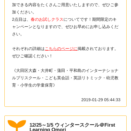
加できる内容をたくさんご用意いたしますので、ぜひご参
加ください。
2点目は、
春のお試しクラス
についてです！期間限定のキ
ャンペーンとなりますので、ぜひお早めにお申し込みくだ
さい。
それぞれの詳細は
こちらのページに
掲載されております。
ぜひご確認ください！
《大田区大森・大井町・蒲田・平和島のインターナショナ
ルプリスクール・こども英会話・英語リトミック・幼児教
育・小学生の学童保育》
2019-01-29 05:44:33
12/25～1/5 ウィンタースクール＠First
Learning Omori