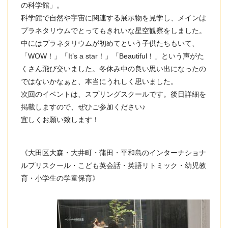
の科学館」。
科学館で自然や宇宙に関連する展示物を見学し、メインは
プラネタリウムでとってもきれいな星空観察をしました。
中にはプラネタリウムが初めてという子供たちもいて、
「WOW！」「It’s a star！」「Beautiful！」という声がた
くさん飛び交いました。冬休み中の良い思い出になったの
ではないかなぁと、本当にうれしく思いました。
次回のイベントは、スプリングスクールです。後日詳細を
掲載しますので、ぜひご参加ください♪
宜しくお願い致します！
《大田区大森・大井町・蒲田・平和島のインターナショナ
ルプリスクール・こども英会話・英語リトミック・幼児教
育・小学生の学童保育》