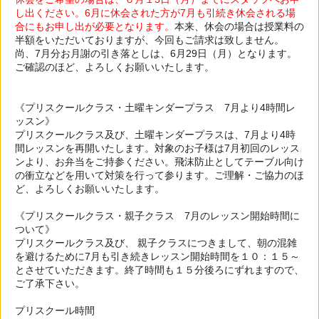
し出ください。6月に休会された方が7月も引続き休会される場
合にもお申し出が必要となります。
本来、休会の場合は授業料の
半額をいただいておりますが、今回もご請求は致しません。
尚、7月分お月謝の引き落としは、6月29日（月）となります。
ご確認のほど、よろしくお願いいたします。
《プリスクールクラス・土曜キンダープラス 7月より4時間レ
ッスン》
プリスクールクラス及び、土曜キンダープラスは、7月より4時
間レッスンを再開いたします。対象のお子様は7月初回のレッス
ンより、お弁当をご持参ください。飛沫防止としてテーブル向け
の衝立などを用いて対策を行って参ります。ご理解・ご協力のほ
ど、よろしくお願いいたします。
《プリスクールクラス・親子クラス 7月のレッスン開始時間に
ついて》
プリスクールクラス及び、 親子クラスにつきまして、朝の混雑
を避けるために7月も引き続きレッスン開始時間を１０：１５～
とさせていただきます。終了時間も１５分後ろにずれますので、
ご了承下さい。
プリスクール時間