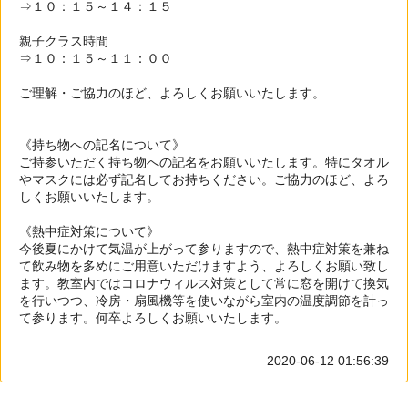
⇒１０：１５～１４：１５
親子クラス時間
⇒１０：１５～１１：００
ご理解・ご協力のほど、よろしくお願いいたします。
《持ち物への記名について》
ご持参いただく持ち物への記名をお願いいたします。特にタオル
やマスクには必ず記名してお持ちください。ご協力のほど、よろ
しくお願いいたします。
《熱中症対策について》
今後夏にかけて気温が上がって参りますので、熱中症対策を兼ね
て飲み物を多めにご用意いただけますよう、よろしくお願い致し
ます。教室内ではコロナウィルス対策として常に窓を開けて換気
を行いつつ、冷房・扇風機等を使いながら室内の温度調節を計っ
て参ります。何卒よろしくお願いいたします。
2020-06-12 01:56:39