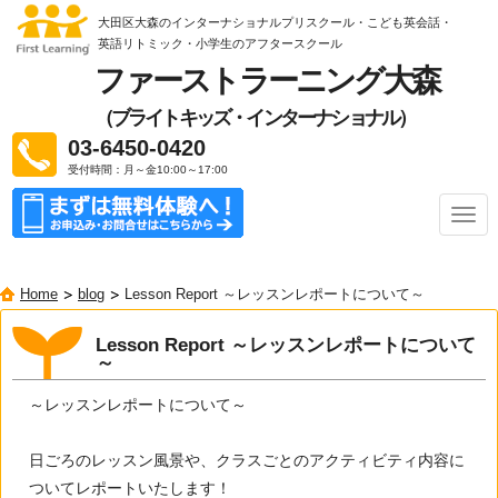
大田区大森のインターナショナルプリスクール・こども英会話・
英語リトミック
・小学生のアフタースクール
ファーストラーニング大森
（ブライトキッズ・インターナショナル）
03-6450-0420
受付時間：月～金10:00～17:00
ナ
ビ
ゲ
ー
Home
blog
Lesson Report ～レッスンレポートについて～
シ
ョ
ン
Lesson Report ～レッスンレポートについて
～
～レッスンレポートについて～
日ごろのレッスン風景や、クラスごとのアクティビティ内容に
ついてレポートいたします！