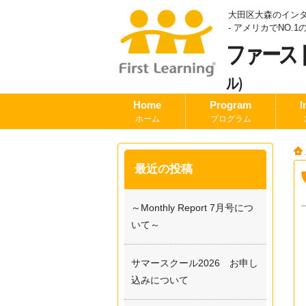
大田区大森のイン
- アメリカでNO
ファース
ル）
Home
Program
I
ホーム
プログラム
最近の投稿
～Monthly Report 7月号につ
いて～
サマースクール2026 お申し
込みについて