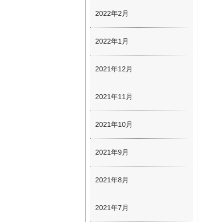
2022年2月
2022年1月
2021年12月
2021年11月
2021年10月
2021年9月
2021年8月
2021年7月