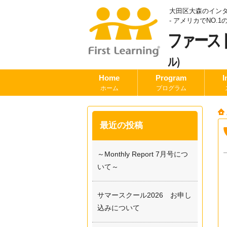
大田区大森のイン
- アメリカでNO
ファース
ル）
Home
Program
I
ホーム
プログラム
最近の投稿
～Monthly Report 7月号につ
いて～
サマースクール2026 お申し
込みについて