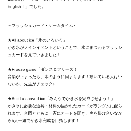
English！」でした。
～フラッシュカード・ゲームタイム～
★All about ice「氷のいろいろ」
かき氷がメインイベントということで、氷にまつわるフラッシ
ュカードを見ていきました！
★Freeze game「ダンス＆フリーズ！」
音楽が止まったら、氷のように固まります！動いている人はい
ないか、先生がチェック♪
★Build a shaved ice「みんなでかき氷を完成させよう！」
かき氷に必要な道具・材料の描かれたカードがランダムに配ら
れます。合図とともに一斉にカードを開き、声を掛け合いなが
ら5人一組でかき氷完成を目指します！