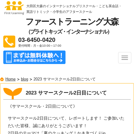
大田区大森のインターナショナルプリスクール・こども英会話・
英語リトミック
・小学生のアフタースクール
ファーストラーニング大森
（ブライトキッズ・インターナショナル）
03-6450-0420
受付時間：月～金10:00～17:00
ナ
ビ
ゲ
ー
Home
blog
2023 サマースクール2日目について
シ
ョ
ン
2023 サマースクール2日目について
《サマースクール・2日目について》
サマースクール2日目について、レポートします！ ご参加いた
だいた皆様、誠にありがとうございます！
2日目のテーマは「夏のクッキング！かき氷づくりin