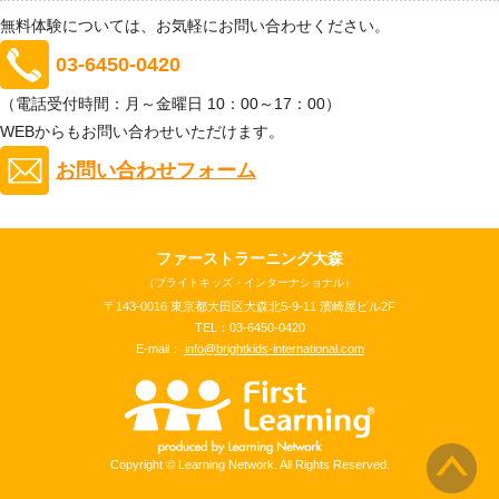
無料体験については、お気軽にお問い合わせください。
03-6450-0420
（電話受付時間：月～金曜日 10：00～17：00）
WEBからもお問い合わせいただけます。
お問い合わせフォーム
ファーストラーニング大森
（ブライトキッズ・インターナショナル）
〒143-0016 東京都大田区大森北5-9-11 濱崎屋ビル2F
TEL：03-6450-0420
E-mail：
info@brightkids-international.com
Copyright © Learning Network. All Rights Reserved.