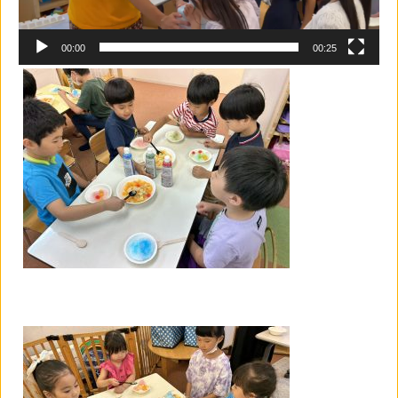
00:00
00:25