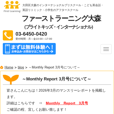
大田区大森のインターナショナルプリスクール・こども英会話・
英語リトミック
・小学生のアフタースクール
ファーストラーニング大森
（ブライトキッズ・インターナショナル）
03-6450-0420
受付時間：月～金10:00～17:00
ナ
ビ
ゲ
ー
Home
blog
～Monthly Report 3月号について～
シ
ョ
ン
～Monthly Report 3月号について～
皆さんこんにちは！2026年3月のマンスリーレポートを掲載し
ます。
詳細はこちらです ⇒
Monthly Report 3月号
ご確認の程、宜しくお願い致します！