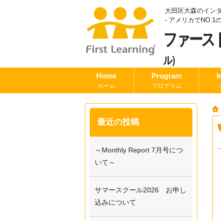
大田区大森のイン
- アメリカでNO
ファース
ル）
Home
Program
I
ホーム
プログラム
最近の投稿
～Monthly Report 7月号につ
いて～
サマースクール2026 お申し
込みについて