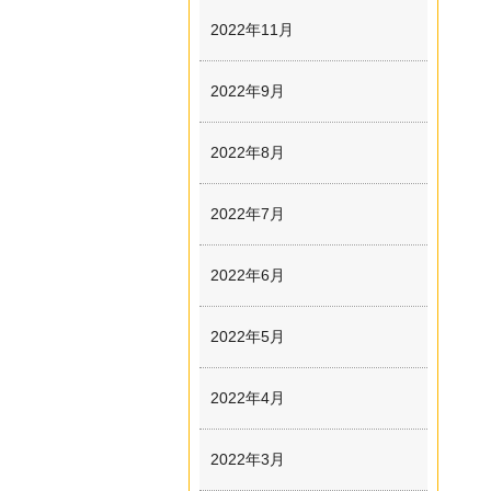
2022年11月
2022年9月
2022年8月
2022年7月
2022年6月
2022年5月
2022年4月
2022年3月