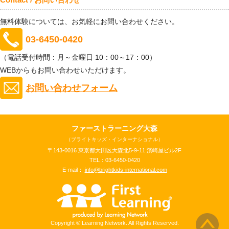
無料体験については、お気軽にお問い合わせください。
03-6450-0420
（電話受付時間：月～金曜日 10：00～17：00）
WEBからもお問い合わせいただけます。
お問い合わせフォーム
ファーストラーニング大森
（ブライトキッズ・インターナショナル）
〒143-0016 東京都大田区大森北5-9-11 濱崎屋ビル2F
TEL：03-6450-0420
E-mail：
info@brightkids-international.com
Copyright © Learning Network. All Rights Reserved.