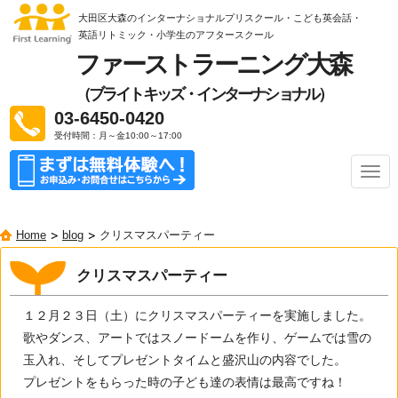
大田区大森のインターナショナルプリスクール・こども英会話・
英語リトミック
・小学生のアフタースクール
ファーストラーニング大森
（ブライトキッズ・インターナショナル）
03-6450-0420
受付時間：月～金10:00～17:00
ナ
ビ
ゲ
ー
Home
blog
クリスマスパーティー
シ
ョ
ン
クリスマスパーティー
１２月２３日（土）にクリスマスパーティーを実施しました。
歌やダンス、アートではスノードームを作り、ゲームでは雪の
玉入れ、そしてプレゼントタイムと盛沢山の内容でした。
プレゼントをもらった時の子ども達の表情は最高ですね！