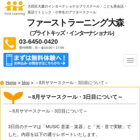
大田区大森のインターナショナルプリスクール・こども英会話・
英語リトミック
・小学生のアフタースクール
ファーストラーニング大森
（ブライトキッズ・インターナショナル）
03-6450-0420
受付時間：月～金10:00～17:00
ナ
ビ
ゲ
ー
Home
blog
～8月サマースクール・3日目について～
シ
ョ
ン
～8月サマースクール・3日目について～
～8月サマースクール・3日目について～
3日目のテーマは「MUSIC 音楽・楽器」と「光・音で実験」で
した。内容を以下の通りレポートいたします。