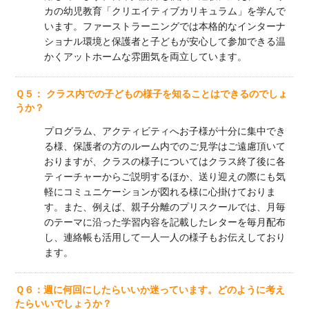
カの幼児教育「クリエイティブカリキュラム」を学んで
います。ファーストラーニングでは本格的なインターナ
ショナル環境と保護者と子どもが安心して参加できる温
かくアットホームな雰囲気を両立しています。
Ｑ５： クラス内での子どもの様子を知ることはできるのでしょ
うか？
プログラム、アクティビティへお子様が十分に集中でき
る様、保護者の方のルーム内でのご見学はご遠慮頂いて
おりますが、クラスの様子についてはクラス終了後に各
ティーチャーからご説明するほか、送り迎えの際にも気
軽にコミュニケーションが図れる様に心掛けておりま
す。また、例えば、親子分離のプリスクールでは、月毎
のテーマに沿った学習内容を記載したレターを毎月配布
し、連絡帳も活用して一人一人の様子もお伝えしており
ます。
Ｑ６：週に何回にしたらいいか迷っています。どのように考え
たらいいでしょうか？