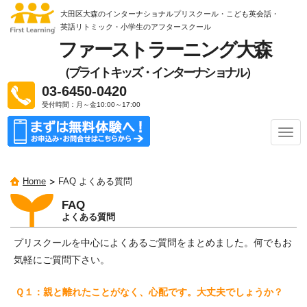
大田区大森のインターナショナルプリスクール・こども英会話・
英語リトミック
・小学生のアフタースクール
ファーストラーニング大森
（ブライトキッズ・インターナショナル）
03-6450-0420
受付時間：月～金10:00～17:00
ナ
ビ
ゲ
ー
Home
FAQ よくある質問
シ
ョ
FAQ
ン
よくある質問
プリスクールを中心によくあるご質問をまとめました。何でもお
気軽にご質問下さい。
Ｑ１：親と離れたことがなく、心配です。大丈夫でしょうか？