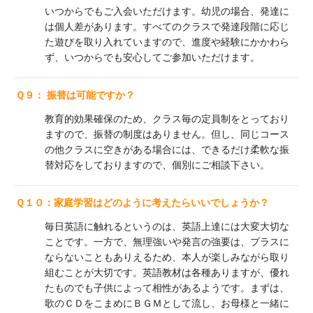
いつからでもご入会いただけます。幼児の場合、発達に
は個人差があります。すべてのクラスで発達段階に応じ
た遊びを取り入れていますので、進度や経験にかかわら
ず、いつからでも安心してご参加いただけます。
Ｑ９： 振替は可能ですか？
教育的効果確保のため、クラス毎の定員制をとっており
ますので、振替の制度はありません。但し、同じコース
の他クラスに空きがある場合には、できるだけ柔軟な振
替対応をしておりますので、個別にご相談下さい。
Ｑ１０：家庭学習はどのように考えたらいいでしょうか？
毎日英語に触れるというのは、英語上達には大変大切な
ことです。一方で、無理強いや発言の強要は、プラスに
ならないこともありえるため、本人が楽しみながら取り
組むことが大切です。英語教材は各種ありますが、優れ
たものでも子供によって相性があるようです。まずは、
歌のＣＤをこまめにＢＧＭとして流し、お母様と一緒に