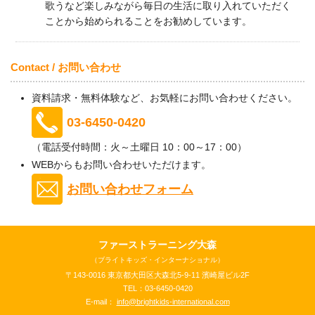
歌うなど楽しみながら毎日の生活に取り入れていただく
ことから始められることをお勧めしています。
Contact / お問い合わせ
資料請求・無料体験など、お気軽にお問い合わせください。
03-6450-0420
（電話受付時間：火～土曜日 10：00～17：00）
WEBからもお問い合わせいただけます。
お問い合わせフォーム
ファーストラーニング大森
（ブライトキッズ・インターナショナル）
〒143-0016 東京都大田区大森北5-9-11 濱崎屋ビル2F
TEL：03-6450-0420
E-mail：
info@brightkids-international.com